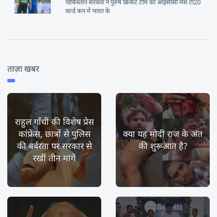
पाकिस्तान सरकार ने पुरुष क्रिकेट टीम को आईसीसी मेंस टी20
वर्ल्ड कप में भारत के
ताज़ा खबर
राहुल गाँधी की विशेष प्रेस
कांफ्रेंस, छात्रों से पुलिस
क्या यह मोदी राज के अंत
की बर्बरता पर सरकार से
की शुरूआत है?
रखीं तीन मांगें