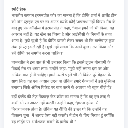
स्पोर्ट डेस्क
भारतीय कप्तान हरमनप्रीत कौर का मानना है कि दीप्ति शर्मा ने शार्लेट डीन
को नॉन स्ट्राइक एंड पर रन आउट करके कोई ‘अपराध’ नहीं किया। मैच के
बाद हुए प्रेस कॉन्फ़्रेंस में हरमनप्रीत ने कहा, “आज हमने जो भी किया, वह
अपराध नहीं है। यह खेल का हिस्सा है और आईसीसी के नियमों के तहत
आता है। मुझे ख़ुशी है कि दीप्ति इसको लेकर सजग थी कि बल्लेबाज़ कुछ
लंबा ही स्ट्राइड ले रही है। मुझे नहीं लगता कि उसने कुछ ग़लत किया और
हमें दीप्ति का समर्थन करना चाहिए।”
हरमनप्रीत ने इस बात से भी इनकार किया कि इससे झूलन गोस्वामी के
विदाई मैच पर धब्बा लगा। उन्होंने कहा, “मुझे नहीं लगता इस पर और
अधिक बात होनी चाहिए। हमने उससे पहले भी नौ विकेट पूरे मेहनत के
साथ लिए। यह एक आसान लक्ष्य था लेकिन हमारे गेंदबाज़ों ने इसे मुश्किल
बनाया। सिर्फ़ अंतिम विकेट पर बात करने के अलावा भी बहुत चीज़ें हैं।”
वहीं इंग्लैंड की तेज़ गेंदबाज़ केट क्रॉस का मानना है कि वह इस तरह से
कभी भी रन आउट नहीं करतीं। उन्होंने कहा, “हारना हमेशा से
निराशाजनक होता है। लेकिन यह दीप्ति की इच्छा थी कि उन्होंने यह
विकल्प चुना। मैं शायद ऐसा नहीं करती। मैं डीन के लिए निराश हूं क्योंकि
वह लॉर्ड्स पर अर्धशतक बनाने के क़रीब थी।”