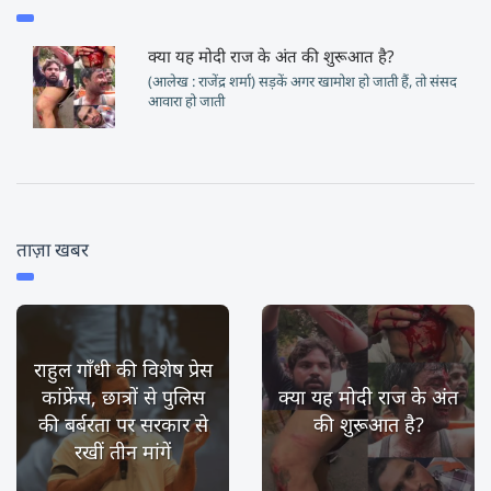
क्या यह मोदी राज के अंत की शुरूआत है?
(आलेख : राजेंद्र शर्मा) सड़कें अगर खामोश हो जाती हैं, तो संसद
आवारा हो जाती
ताज़ा खबर
राहुल गाँधी की विशेष प्रेस
कांफ्रेंस, छात्रों से पुलिस
क्या यह मोदी राज के अंत
की बर्बरता पर सरकार से
की शुरूआत है?
रखीं तीन मांगें