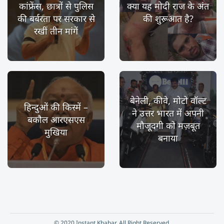
कांफ्रेंस, छात्रों से पुलिस
क्या यह मोदी राज के अंत
की बर्बरता पर सरकार से
की शुरूआत है?
रखीं तीन मांगें
बेनेली, कीवे, मोटो वॉल्ट
हिन्दुओं की किस्में –
ने उत्तर भारत में अपनी
बकौल आरएसएस
मौजूदगी को मज़बूत
मुखिया
बनाया
© 2020 Instant Khabar. All Right Reserved.