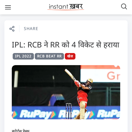
SHARE
IPL: RCB ने RR को 4 विकेट से हराया
IPL 2022
RCB BEAT RR
खेल
स्पोर्ट्स डेस्क