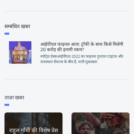
सम्बंधित खबर
आईपीएल फाइनल आज: ट्रॉफी के साथ किसे मिलेगी
20 करोड़ की इनामी रकम?
स्पोर्ट्स डेस्कआईपीएल 2022 का फाइनल गुजरात टाइटंस और
राजस्थान रॉयल्स के बीच है. यानी मुकाबला
ताज़ा खबर
राहुल गाँधी की विशेष प्रेस