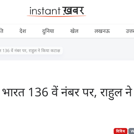
ति
देश
दुनिया
खेल
लखनऊ
उत्त
रत 136 वें नंबर पर, राहुल ने किया कटाक्ष
ें भारत 136 वें नंबर पर, राहुल न
विविध
W