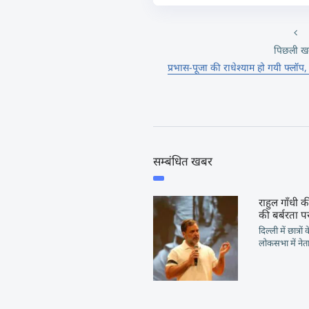
पिछली ख
प्रभास-पूजा की राधेश्याम हो गयी फ्लॉप,
सम्बंधित खबर
राहुल गाँधी की
की बर्बरता पर
दिल्ली में छात्रो
लोकसभा में नेता 