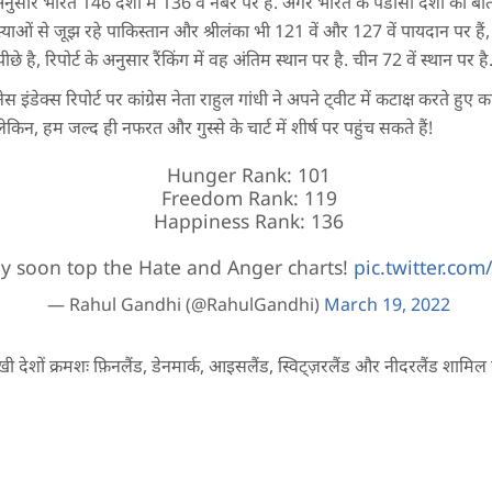
 अनुसार भारत 146 देशों में 136 वें नंबर पर है. अगर भारत के पडोसी देशों की बा
्याओं से जूझ रहे पाकिस्तान और श्रीलंका भी 121 वें और 127 वें पायदान पर हैं
े है, रिपोर्ट के अनुसार रैंकिंग में वह अंतिम स्थान पर है. चीन 72 वें स्थान पर है
हैपिनेस इंडेक्स रिपोर्ट पर कांग्रेस नेता राहुल गांधी ने अपने ट्वीट में कटाक्ष करते हुए 
लेकिन, हम जल्द ही नफरत और गुस्से के चार्ट में शीर्ष पर पहुंच सकते हैं!
Hunger Rank: 101
Freedom Rank: 119
Happiness Rank: 136
y soon top the Hate and Anger charts!
pic.twitter.co
— Rahul Gandhi (@RahulGandhi)
March 19, 2022
खी देशों क्रमशः फ़िनलैंड, डेनमार्क, आइसलैंड, स्विट्ज़रलैंड और नीदरलैंड शामिल ह