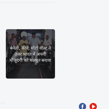
बेनेली, कीवे, मोटो वॉल्ट ने
उत्तर भारत में अपनी
मौजूदगी को मज़बूत बनाया