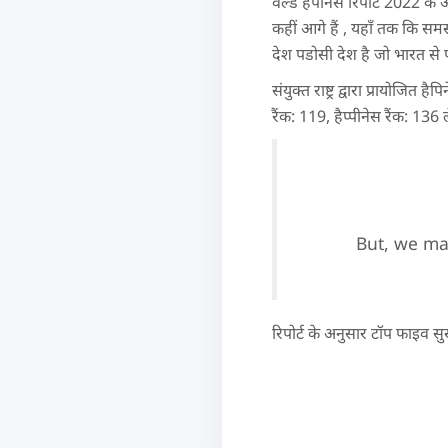
वर्ल्ड हैपीनेस रिपोर्ट 2022 के
कहीं आगे हैं , यहाँ तक कि समस
देश पडोसी देश है जो भारत से पीछ
संयुक्त राष्ट्र द्वारा प्रायोजित 
रैंक: 119, हैप्पीनेस रैंक: 136 
But, we ma
रिपोर्ट के अनुसार टॉप फाइव सु