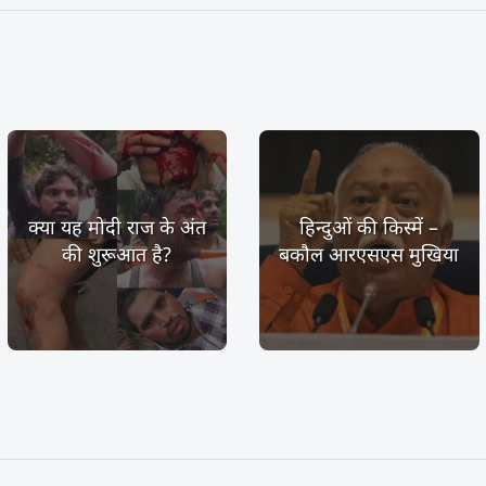
क्या यह मोदी राज के अंत
हिन्दुओं की किस्में –
की शुरूआत है?
बकौल आरएसएस मुखिया