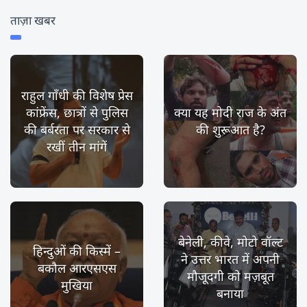
ताज़ा खबर
राहुल गाँधी की विशेष प्रेस
कांफ्रेंस, छात्रों से पुलिस
क्या यह मोदी राज के अंत
की बर्बरता पर सरकार से
की शुरूआत है?
रखीं तीन मांगें
बेनेली, कीवे, मोटो वॉल्ट
हिन्दुओं की किस्में –
ने उत्तर भारत में अपनी
बकौल आरएसएस
मौजूदगी को मज़बूत
मुखिया
बनाया