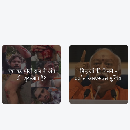
क्या यह मोदी राज के अंत
हिन्दुओं की किस्में –
की शुरूआत है?
बकौल आरएसएस मुखिया