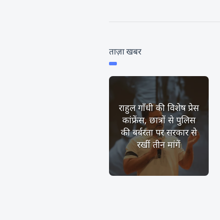
ताज़ा खबर
राहुल गाँधी की विशेष प्रेस
कांफ्रेंस, छात्रों से पुलिस
की बर्बरता पर सरकार से
रखीं तीन मांगें