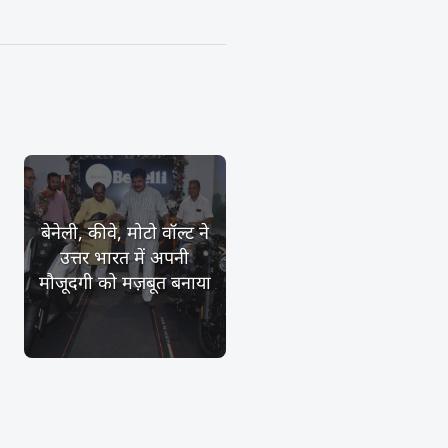
बेनेली, कीवे, मोटो वॉल्ट ने
उत्तर भारत में अपनी
मौजूदगी को मज़बूत बनाया