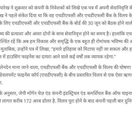
ेख ने शुक्रवार को कंपनी के निवेशकों को लिखे एक पत्र में अपनी सेवानिवृत्त
ारेख ने पहले संकेत दिया था कि वह एचडीएफसी और एचडीएफसी बैंक के विलय 
ेने के लिए एचडीएफसी और एचडीएफसी बैंक के बोर्ड की 30 जून को बैठक होने वाल
िष्य की प्रत्याशा और आशा दोनों के साथ सेवानिवृत्त होने का समय है। हालांकि
िश्चिंत रहें कि अब हम विकास और समृद्धि के एक बहुत ही रोमांचक भविष्य की 
े मुताबिक, उन्होंने पत्र में लिखा, “हमारे इतिहास को मिटाया नहीं जा सकता और
त में हाउसिंग फाइनेंस का दायरा आने वाले कई वर्षों तक व्यापक रहेगा.”
़ा लेनदेन माना जाने वाला, एचडीएफसी बैंक और एचडीएफसी के विलय की घोषणा 
वलपमेंट फाइनेंस कॉर्प (एचडीएफसी) के बीच प्रस्तावित विलय से एक ऐसा ऋणदा
ण.
ों के अनुसार, जेपी मॉर्गन चेज़ एंड कंपनी इंडस्ट्रियल एंड कमर्शियल बैंक ऑफ च
ी लागत करीब 172 अरब डॉलर है. विलय पूरा होने के बाद कंपनी पहली बार दुनिया क