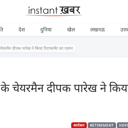
ति
देश
दुनिया
खेल
लखनऊ
उत्त
ेयरमैन दीपक पारेख ने किया रिटायरमेंट का एलान
 चेयरमैन दीपक पारेख ने किया 
कारोबार
RETIREMENT
HDF