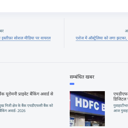
बर
अ
टा इस्तीफ़ा सोशल मीडिया पर वायरल
एशेज में ऑस्ट्रेलिया को लगा झटका
सम्बंधित खबर
 यूरोमनी प्राइवेट बैंकिंग अवार्ड से
एचडीएफसी
डिजिटल फै
मुख निजी क्षेत्र के बैंक एचडीएफसी बैंक को
गुवाहाटीभार
 बैंकिंग अवार्ड- 2026
आज गुवाहा