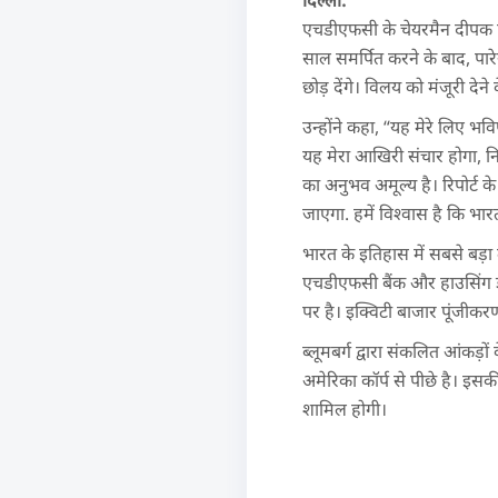
दिल्ली:
एचडीएफसी के चेयरमैन दीपक पार
साल समर्पित करने के बाद, प
छोड़ देंगे। विलय को मंजूरी द
उन्होंने कहा, “यह मेरे लिए भव
यह मेरा आखिरी संचार होगा, न
का अनुभव अमूल्य है। रिपोर्ट क
जाएगा. हमें विश्वास है कि भार
भारत के इतिहास में सबसे बड
एचडीएफसी बैंक और हाउसिंग डे
पर है। इक्विटी बाजार पूंजीकर
ब्लूमबर्ग द्वारा संकलित आंकड़
अमेरिका कॉर्प से पीछे है। इसक
शामिल होगी।