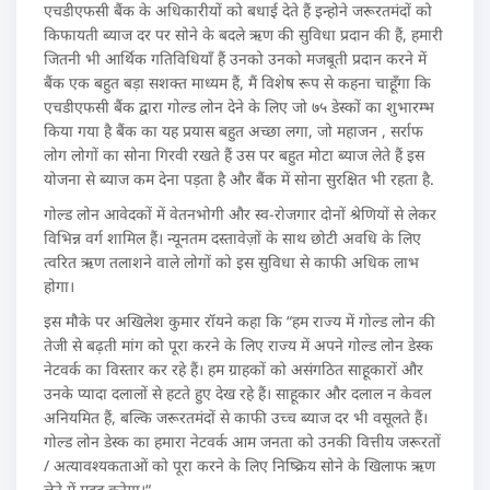
एचडीएफसी बैंक के अधिकारीयों को बधाई देते हैं इन्होने जरूरतमंदों को
किफायती ब्याज दर पर सोने के बदले ऋण की सुविधा प्रदान की हैं, हमारी
जितनी भी आर्थिक गतिविधियाँ हैं उनको उनको मजबूती प्रदान करने में
बैंक एक बहुत बड़ा सशक्त माध्यम हैं, मैं विशेष रूप से कहना चाहूँगा कि
एचडीएफसी बैंक द्वारा गोल्ड लोन देने के लिए जो ७५ डेस्कों का शुभारम्भ
किया गया है बैंक का यह प्रयास बहुत अच्छा लगा, जो महाजन , सर्राफ
लोग लोगों का सोना गिरवी रखते हैं उस पर बहुत मोटा ब्याज लेते हैं इस
योजना से ब्याज कम देना पड़ता है और बैंक में सोना सुरक्षित भी रहता है.
गोल्ड लोन आवेदकों में वेतनभोगी और स्व-रोजगार दोनों श्रेणियों से लेकर
विभिन्न वर्ग शामिल हैं। न्यूनतम दस्तावेज़ों के साथ छोटी अवधि के लिए
त्वरित ऋण तलाशने वाले लोगों को इस सुविधा से काफी अधिक लाभ
होगा।
इस मौके पर अखिलेश कुमार रॉयने कहा कि “हम राज्य में गोल्ड लोन की
तेजी से बढ़ती मांग को पूरा करने के लिए राज्य में अपने गोल्ड लोन डेस्क
नेटवर्क का विस्तार कर रहे हैं। हम ग्राहकों को असंगठित साहूकारों और
उनके प्यादा दलालों से हटते हुए देख रहे हैं। साहूकार और दलाल न केवल
अनियमित हैं, बल्कि जरूरतमंदों से काफी उच्च ब्याज दर भी वसूलते हैं।
गोल्ड लोन डेस्क का हमारा नेटवर्क आम जनता को उनकी वित्तीय जरूरतों
/ अत्यावश्यकताओं को पूरा करने के लिए निष्क्रिय सोने के खिलाफ ऋण
लेने में मदद करेगा।“