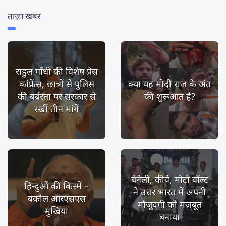
ताज़ा खबर
राहुल गाँधी की विशेष प्रेस
कांफ्रेंस, छात्रों से पुलिस
क्या यह मोदी राज के अंत
की बर्बरता पर सरकार से
की शुरूआत है?
रखीं तीन मांगें
बेनेली, कीवे, मोटो वॉल्ट
हिन्दुओं की किस्में –
ने उत्तर भारत में अपनी
बकौल आरएसएस
मौजूदगी को मज़बूत
मुखिया
बनाया