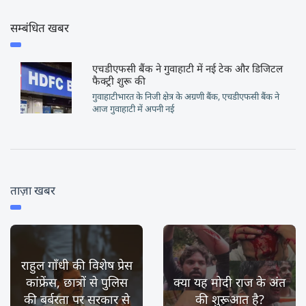
सम्बंधित खबर
एचडीएफसी बैंक ने गुवाहाटी में नई टेक और डिजिटल
फैक्ट्री शुरू की
गुवाहाटीभारत के निजी क्षेत्र के अग्रणी बैंक, एचडीएफसी बैंक ने
आज गुवाहाटी में अपनी नई
ताज़ा खबर
राहुल गाँधी की विशेष प्रेस
कांफ्रेंस, छात्रों से पुलिस
क्या यह मोदी राज के अंत
की बर्बरता पर सरकार से
की शुरूआत है?