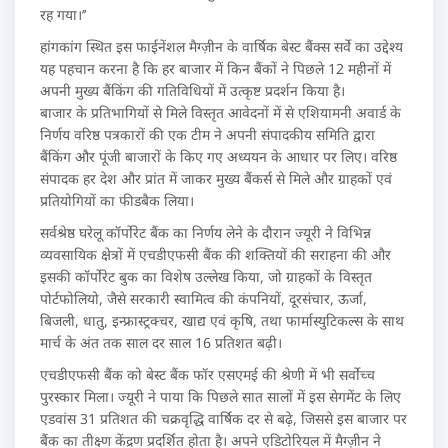
रह गया।’’
हांगकांग स्थित इस फाईनेंशल मैग्ज़ीन के वार्षिक बेस्ट बैंक्स सर्वे का उद्देश्य
यह पहचान करना है कि हर बाजार में किन बैंकों ने पिछले 12 महीनों में
अपनी मुख्य बैंकिंग की गतिविधियों में उत्कृष्ट प्रदर्शन किया है।
बाजार के प्रतिभागियों से मिले विस्तृत आवेदनों में से एशियामनी अवार्ड के
निर्णय वरिष्ठ पत्रकारों की एक टीम ने अपनी संपादकीय समिति द्वारा
बैंकिंग और पूंजी बाजारों के किए गए अध्ययन के आधार पर लिए। वरिष्ठ
संपादक हर देश और प्रांत में जाकर मुख्य बैंकर्स से मिले और ग्राहकों एवं
प्रतियोगियों का फीडबैक लिया।
सर्वश्रेष्ठ घरेलू कॉर्पोरेट बैंक का निर्णय लेने के दौरान ज्यूरी ने विभिन्न
व्यवसायिक क्षेत्रों में एचडीएफसी बैंक की शक्तियों की सराहना की और
इसकी कॉर्पोरेट बुक का विशेष उल्लेख किया, जो ग्राहकों के विस्तृत
पोर्टफोलियो, जैसे सरकारी स्वामित्व की कंपनियों, दूरसंचार, ऊर्जा,
बिजली, धातु, इन्फ्रास्ट्रक्चर, खाद्य एवं कृषि, तथा फार्मास्युटिकल्स के साथ
मार्च के अंत तक साल दर साल 16 प्रतिशत बढ़ी।
एचडीएफसी बैंक को बेस्ट बैंक फॉर एसएमई की श्रेणी में भी सर्वोच्च
पुरस्कार मिला। ज्यूरी ने पाया कि पिछले सात सालों में इस सेगमेंट के लिए
एडवांस 31 प्रतिशत की चक्रवृद्धि वार्षिक दर से बढ़े, जिससे इस बाजार पर
बैंक का तीक्ष्ण केंद्रण प्रदर्शित होता है। अपने एडिटोरियल में मैग्ज़ीन ने