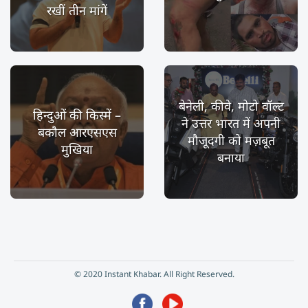
रखीं तीन मांगें
बेनेली, कीवे, मोटो वॉल्ट
हिन्दुओं की किस्में –
ने उत्तर भारत में अपनी
बकौल आरएसएस
मौजूदगी को मज़बूत
मुखिया
बनाया
© 2020 Instant Khabar. All Right Reserved.