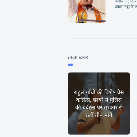
कांग्रेस ने ट्व
प्रकाश नड्डा के क
ताज़ा खबर
राहुल गाँधी की विशेष प्रेस
कांफ्रेंस, छात्रों से पुलिस
की बर्बरता पर सरकार से
रखीं तीन मांगें