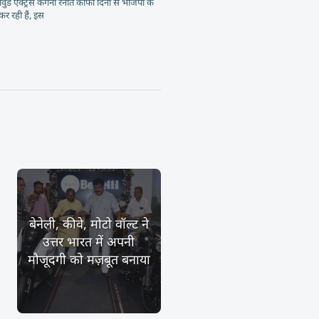
ीवुड एक्ट्रेस कंगना रनौत काफी दिनों से भाजपा के
कर रही हैं, इस
बेनेली, कीवे, मोटो वॉल्ट ने
उत्तर भारत में अपनी
मौजूदगी को मज़बूत बनाया