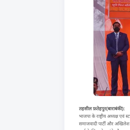
तहसील फ़तेहपुर(बाराबंकी):
भाजपा के राष्ट्रीय अध्यक्ष एव
समाजवादी पार्टी और अखिलेश याद