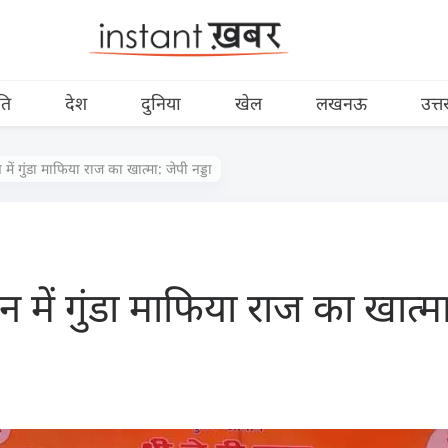
ति
देश
दुनिया
खेल
लखनऊ
उत्त
ं गुंडा माफिया राज का खात्मा: जेपी नड्डा
ें गुंडा माफिया राज का खात्मा: