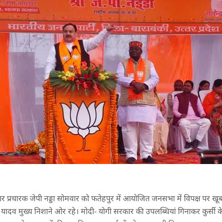
ं स्टार प्रचारक जेपी नड्डा सोमवार को फतेहपुर में आयोजित जनसभा में विपक्ष पर ख
व मुख्य निशाने ओर रहे। मोदी- योगी सरकार की उपलब्धियां गिनाकर कुर्सी के भाज