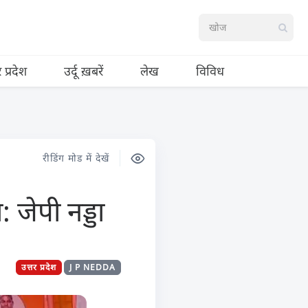
र प्रदेश
उर्दू ख़बरें
लेख
विविध
रीडिंग मोड में देखें
 जेपी नड्डा
उत्तर प्रदेश
J P NEDDA