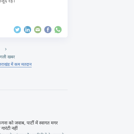
ौजूद रहे।
गली खबर
्तराखंड में कम मतदान
कंगना को जवाब, पार्टी में स्वागत मगर
गारंटी नहीं