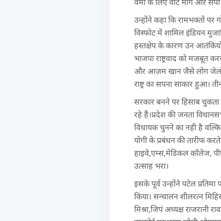
वर्मा के लिए वोट मांगे और स
उन्होंने कहा कि रामभक्तों पर ग
विस्फोट में शामिल इंडियन मु
हस्तक्षेप के कारण उन आतंकिय
भाजपा राष्ट्रवाद को मजबूत क
और आज़म खान जैसे लोग जेलों मे
राष्ट्र का सपना साकार हुआ। त
सरकार बनने पर हिसाब चुकता क
रहे हैं।प्रदेश की जनता विधान
विधायक चुनने का नही है वल्कि 
योगी के प्रबंधन की तारीफ करते ह
हाइवे,एम्स,मेडिकल कॉलेज, पी
उत्साह भरा।
इसके पूर्व उन्होंने पटेल प्रतिमा 
किया। सन्चालन शीलरत्न मिहिर 
मिश्रा,जिपं अध्यक्ष राजरानी र