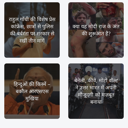
राहुल गाँधी की विशेष प्रेस
कांफ्रेंस, छात्रों से पुलिस
क्या यह मोदी राज के अंत
की बर्बरता पर सरकार से
की शुरूआत है?
रखीं तीन मांगें
बेनेली, कीवे, मोटो वॉल्ट
हिन्दुओं की किस्में –
ने उत्तर भारत में अपनी
बकौल आरएसएस
मौजूदगी को मज़बूत
मुखिया
बनाया