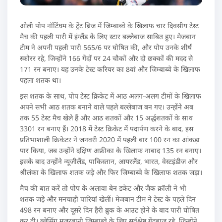
ओली पोप नॉटिंघम के ट्रेंट ब्रिज में जिम्बाब्वे के खिलाफ चार दिवसीय टेस्ट
मैच की पहली पारी में इंग्लैंड के लिए स्टार बल्लेबाज साबित हुए। मेजबान
टीम ने अपनी पहली पारी 565/6 पर घोषित की, और पोप उनके शीर्ष
स्कोरर रहे, जिन्होंने 166 गेंदों पर 24 चौकों और दो छक्कों की मदद से
171 रन बनाए। यह उनके टेस्ट करियर का 8वां और जिम्बाब्वे के खिलाफ
पहला शतक था।
इस शतक के साथ, पोप टेस्ट क्रिकेट में आठ अलग-अलग टीमों के खिलाफ
अपने सभी आठ शतक बनाने वाले पहले बल्लेबाज बन गए। उन्होंने अब
तक 55 टेस्ट मैच खेले हैं और आठ शतकों और 15 अर्द्धशतकों के साथ
3301 रन बनाए हैं। 2018 में टेस्ट क्रिकेट में पदार्पण करने के बाद, इस
प्रतिभाशाली क्रिकेटर ने जनवरी 2020 में पहली बार 100 रन का आंकड़ा
पार किया, जब उन्होंने दक्षिण अफ्रीका के खिलाफ नाबाद 135 रन बनाए।
इसके बाद उन्होंने न्यूजीलैंड, पाकिस्तान, आयरलैंड, भारत, वेस्टइंडीज और
श्रीलंका के खिलाफ शतक जड़े और फिर जिम्बाब्वे के खिलाफ शतक जड़ा।
मैच की बात करें तो पोप के अलावा बेन डकेट और जैक क्रॉली ने भी
शतक जड़े और मनचाही पारियां खेलीं। मेजबान टीम ने टेस्ट के पहले दिन
498 रन बनाए और दूसरे दिन हैरी ब्रुक के आउट होने के बाद पारी घोषित
कर दी। ब्लेसिंग मुजरबानी जिम्बाब्वे के लिए सर्वश्रेष्ठ गेंदबाज रहे, जिन्होंने