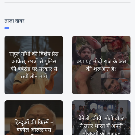
ताज़ा खबर
राहुल गाँधी की विशेष प्रेस
कांफ्रेंस, छात्रों से पुलिस
क्या यह मोदी राज के अंत
की बर्बरता पर सरकार से
की शुरूआत है?
रखीं तीन मांगें
बेनेली, कीवे, मोटो वॉल्ट
हिन्दुओं की किस्में –
ने उत्तर भारत में अपनी
बकौल आरएसएस
मौजूदगी को मज़बूत