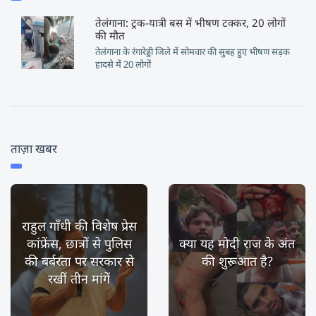
तेलंगाना: ट्रक-यात्री बस में भीषण टक्कर, 20 लोगों
की मौत
तेलंगाना के रंगारेड्डी जिले में सोमवार की सुबह हुए भीषण सड़क
हादसे में 20 लोगों
ताज़ा खबर
राहुल गाँधी की विशेष प्रेस
कांफ्रेंस, छात्रों से पुलिस
क्या यह मोदी राज के अंत
की बर्बरता पर सरकार से
की शुरूआत है?
रखीं तीन मांगें