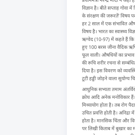
प्रधानमंत्री नरेन्द्र मोदी ने क
विज्ञान है। बीते सप्ताह गोवा में 
के संरक्षण की जरूरतें‘ विषय पर
हर 2 साल में एक संभावित औषधि 
विषय है। भारत का स्वास्थ्य वि
ऋग्वेद (10-97) में कहते हैं क
हुए 100 बरस जीना वैदिक ऋषियों
फूल वाली। औषधियों का प्रभाव श
की रूचि शरीर रचना से सम्बंधित
दिया है। इस विवरण को व्यवस्थित 
टूटी हड्डी जोड़ने वाला सुयोग्य 
आधुनिक सभ्यता तमाम अंतर्विरोधों
क्रोध आदि अनेक मनोविकार है
मिथ्यायोग होता है। तब रोग पैदा ह
उचित प्रवत्ति होती है। अनिद्रा 
होता है। मानसिक चिंता और विकार
पर लिखी किताब में बुखार का 