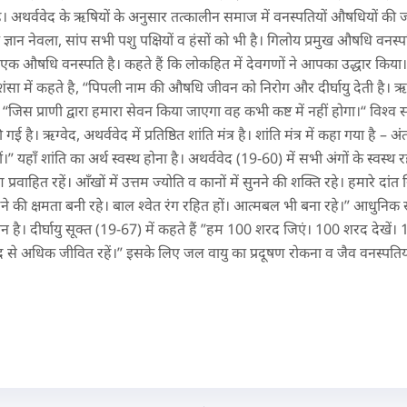
। अथर्ववेद के ऋषियों के अनुसार तत्कालीन समाज में वनस्पतियों औषधियों की ज
ा ज्ञान नेवला, सांप सभी पशु पक्षियों व हंसों को भी है। गिलोय प्रमुख औषधि वनस्प
 एक औषधि वनस्पति है। कहते हैं कि लोकहित में देवगणों ने आपका उद्धार किया।
्रशंसा में कहते है, ‘‘पिपली नाम की औषधि जीवन को निरोग और दीर्घायु देती है। ऋषि
िस प्राणी द्वारा हमारा सेवन किया जाएगा वह कभी कष्ट में नहीं होगा।‘‘ विश्व सम
 गई है। ऋग्वेद, अथर्ववेद में प्रतिष्ठित शांति मंत्र है। शांति मंत्र में कहा गया है – अंत
” यहाँ शांति का अर्थ स्वस्थ होना है। अथर्ववेद (19-60) में सभी अंगों के स्वस्थ रहन
 प्रवाहित रहें। आँखों में उत्तम ज्योति व कानों में सुनने की शक्ति रहे। हमारे दांत स्
खड़े रहने की क्षमता बनी रहे। बाल श्वेत रंग रहित हों। आत्मबल भी बना रहे।” आधुन
ीन है। दीर्घायु सूक्त (19-67) में कहते हैं ”हम 100 शरद जिएं। 100 शरद देखें। 
द से अधिक जीवित रहें।” इसके लिए जल वायु का प्रदूषण रोकना व जैव वनस्पतियों