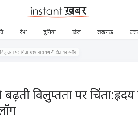
ति
देश
दुनिया
खेल
लखनऊ
उत्त
लुप्तता पर चिंता:ह्रदय नारायण दीक्षित का ब्लॉग
बढ़ती विलुप्तता पर चिंता:ह्रदय
्लॉग