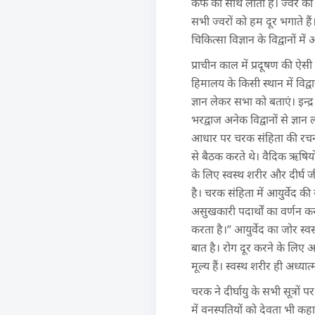
कफ को साथ लाता है। ज्वर की ब
सभी ज्वरों को हम दूर भगाते है
चिकित्सा विज्ञान के विद्वानों म
प्राचीन काल में प्रदूषण की ऐसी 
हिमालय के किसी स्थान में विद्व
ज्ञान लेकर सभा को बताएं। इन्द्र 
भरद्वाज अनेक विद्वानों से ज्ञा
आधार पर चरक संहिता की रचना हुई
से बैठक करते थे। वैदिक ऋषियों के 
के लिए स्वस्थ शरीर और दीर्घ जी
है। चरक संहिता में आयुर्वेद की
असुखकारी पदार्थों का वर्णन क
करता है।” आयुर्वेद का जोर स्
बात है। रोग दूर करने के लिए 
मूल्य हैं। स्वस्थ शरीर ही अध्
चरक ने दीर्घायु के सभी सूत्रो
में वनस्पतियों को देवता भी कहा