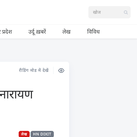
र प्रदेश
उर्दू ख़बरें
लेख
विविध
रीडिंग मोड में देखें
 नारायण
लेख
HN DIXIT