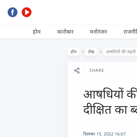
होम
कारोबार
मनोरंजन
राजनी
होम
लेख
आषधियों की बढ़ती वि
SHARE
आषधियों की 
दीक्षित का ब
दिसम्बर 15, 2022 16:07