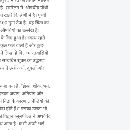
र्वेद भारत का प्राचीन स्वास्थ्य
 की है। सम्मेलन में ‘औषधीय पौधों
रे कि श्रेणी में हैं। पृथ्वी
 100 गुना तेज है। यह चिंता का
व औषधियों का उल्लेख है।
 के लिए हुआ है। स्वस्थ रहते
ये कुछ फल वाली हैं और कुछ
ें लिखा है कि, ‘‘भारतवासियों
े सम्बंधित सूक्त का उद्धरण
थ ने उन्हें अंधों, दुबलों और
कहा गया है, ‘‘ईष्र्या, शोक, भय,
जब इनका अयोग, अतियोग और
िद्रा के कारण ज्ञानेन्द्रियों की
 पैदा होते हैं।‘‘ इसका उलटा भी
 विद्वान ब्लूमफील्ड ने अथर्ववेद
साथ आता है। कभी अपने भाई