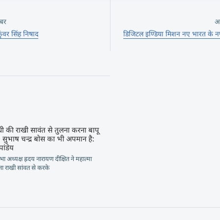
बर
अ
 कुंवर सिंह निषाद
डिजिटल इण्डिया मिशन नए भारत के न
ंधी की राखी सावंत से तुलना करना बापू
 सुभाष चन्द्र बोस का भी अपमान है:
पांडेय
ा अध्यक्ष ह्रदय नारायण दीक्षित ने महात्मा
ना राखी सांवत से करके