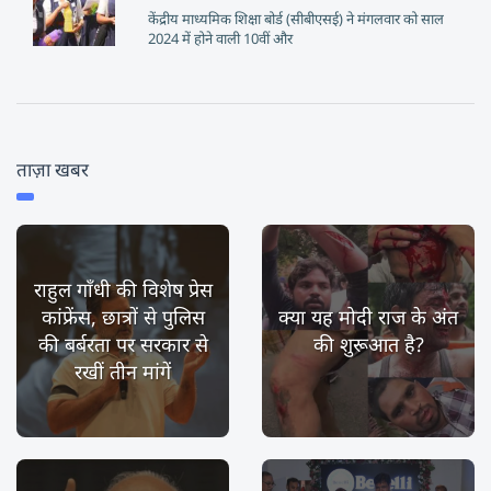
केंद्रीय माध्यमिक शिक्षा बोर्ड (सीबीएसई) ने मंगलवार को साल
2024 में होने वाली 10वीं और
ताज़ा खबर
राहुल गाँधी की विशेष प्रेस
कांफ्रेंस, छात्रों से पुलिस
क्या यह मोदी राज के अंत
की बर्बरता पर सरकार से
की शुरूआत है?
रखीं तीन मांगें