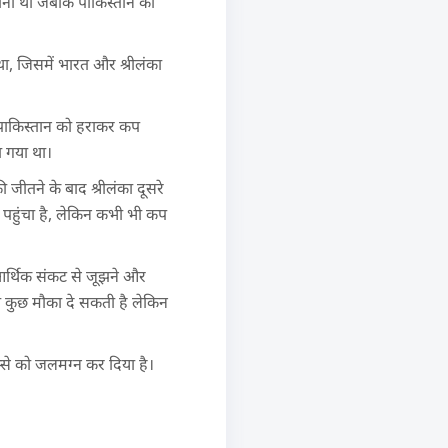
 बना था जबकि पाकिस्तान को
था, जिसमें भारत और श्रीलंका
।
 पाकिस्तान को हराकर कप
ा गया था।
जीतने के बाद श्रीलंका दूसरे
 पहुंचा है, लेकिन कभी भी कप
क-आर्थिक संकट से जूझने और
का कुछ मौका दे सकती है लेकिन
्से को जलमग्न कर दिया है।