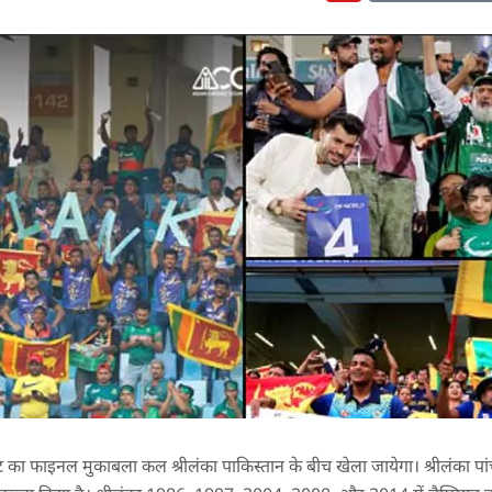
ेंट का फाइनल मुकाबला कल श्रीलंका पाकिस्तान के बीच खेला जायेगा। श्रीलंका पा