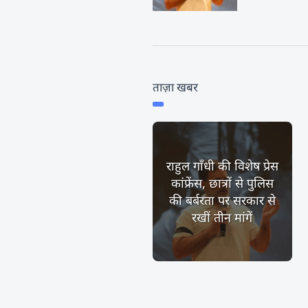
ताज़ा खबर
राहुल गाँधी की विशेष प्रेस
कांफ्रेंस, छात्रों से पुलिस
की बर्बरता पर सरकार से
रखीं तीन मांगें