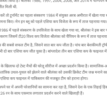
 कब्जा किया है। श्रीलंका 1986, 1997, 2004, 2008, और 2014 में चैम्पियन
ीत मिली थी.
ें तो टूर्नामेंट का पहला संस्करण 1984 में संयुक्त अरब अमीरात में खेला गया 
ामना किए। मेन इन ब्लू को पहले एशिया कप विजेता के रूप में ताज पहनाया गया
986 में पहले संस्करण के उपविजेता के साथ खेला गया था, श्रीलंका ने इस बार
करण जिसमें टी20 विश्व कप विजेता श्रीलंका को चैंपियन के रूप में ताज पहनाय
की सबसे सफल टीम है, जिसने सात बार कप जीता है। पांच बार बेशकीमती ट्रॉफी 
भी दो बार एशिया कप जीत चुका है। बांग्लादेश तीन बार एशिया कप के फाइनल में
तान के खिलाफ दो टेस्ट मैचों की घरेलू सीरीज में अच्छा प्रदर्शन किया है। सामाजि
कतांत्रिक उथल-पुथल को झेलने वाले श्रीलंका को उसकी क्रिकेट टीम जश्न मनाने 
 एशिया कप फाइनल में पाकिस्तान की मजबूत टीम को हराना होगा।
अपने घर में अपनी परेशानियों का सामना कर रहा है, जिसने देश के एक तिहाई हिस
226 रन के साथ एकमात्र लगातार प्रदर्शन करने वाले खिलाड़ी हैं।