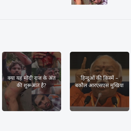
क्या यह मोदी राज के अंत
हिन्दुओं की किस्में –
की शुरूआत है?
बकौल आरएसएस मुखिया