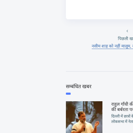
पिछली ख
नसीम शाह को नहीं मालूम, कौ
सम्बंधित खबर
राहुल गाँधी की
की बर्बरता पर
दिल्ली में छात्रो
लोकसभा में नेता 