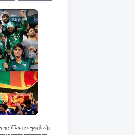
ंच बार चैंपियन रह चुका है और