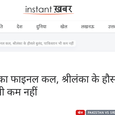
ति
देश
दुनिया
खेल
लखनऊ
उत्त
 कल, श्रीलंका के हौसले बुलंद, पाकिस्तान भी कम नहीं
ा फाइनल कल, श्रीलंका के हौसल
भी कम नहीं
खेल
PAKISTAN VS SR