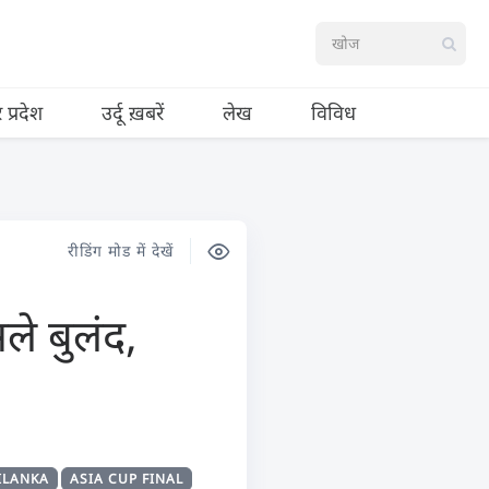
र प्रदेश
उर्दू ख़बरें
लेख
विविध
रीडिंग मोड में देखें
े बुलंद,
ILANKA
ASIA CUP FINAL