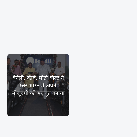
बेनेली, कीवे, मोटो वॉल्ट ने
उत्तर भारत में अपनी
मौजूदगी को मज़बूत बनाया