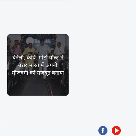
बेनेली, कीवे, मोटो वॉल्ट ने
उत्तर भारत में अपनी
मौजूदगी को मज़बूत बनाया