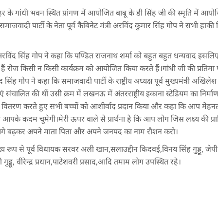
के गांधी भवन स्थित प्रांगण में आयोजित बाबू के डी सिंह जी की स्मृति में आयोजि
ाजवादी पार्टी के नेता पूर्व कैबिनेट मंत्री अरविंद कुमार सिंह गोप ने सभी हाकी 
री अरविंद सिंह गोप ने कहा कि पण्डित राजनाथ शर्मा को बहुत बहुत धन्यवाद इसलिए
े हैं रोज किसी न किसी कार्यक्रम को आयोजित किया करते हैं।गांधी जी की प्रतिमा प
िंद सिंह गोप ने कहा कि समाजवादी पार्टी के राष्ट्रीय अध्यक्ष पूर्व मुख्यमंत्री अखिल
ं संचालित की थीं उसी क्रम में लखनऊ में अंतरराष्ट्रीय इकाना स्टेडियम का नि
ा वितरण करते हुए सभी बच्चों को आशीर्वाद प्रदान किया और कहा कि आप मेहनत 
पके कदम चूमेगी।मेरी ऊपर वाले से प्रार्थना है कि आप लोग जिस लक्ष्य की प्राप
े बढ़कर अपने माता पिता और अपने जनपद का नाम रौशन करो।
ुख्य रूप से पूर्व विधायक सरवर अली खान,सलाउद्दीन किदवई,विनय सिंह गुड्डू, 
ड्डू, वीरेन्द्र प्रधान,पाटेशवरी प्रसाद,आदि तमाम लोग उपस्थित रहे।