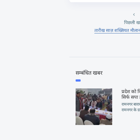
पिछली ख
तारीख साज़ शख्सियत मौलान
सम्बंधित खबर
प्रदेश को 
सिर्फ सपा 
रामनगर बारा
रामनगर के ग्र