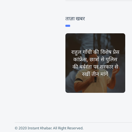
ताज़ा खबर
राहुल गाँधी की विशेष प्रेस
कांफ्रेंस, छात्रों से पुलिस
की बर्बरता पर सरकार से
रखीं तीन मांगें
© 2020 Instant Khabar. All Right Reserved.