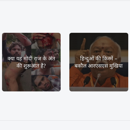
क्या यह मोदी राज के अंत
हिन्दुओं की किस्में –
की शुरूआत है?
बकौल आरएसएस मुखिया