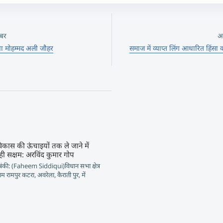
बर
अ
ा मोहम्मद अली जौहर
समाज में व्याप्त लिंग आधारित हिंस
विकास की ऊंचाइयों तक ले जाने में
ही सक्षम: अरविंद कुमार गोप
बंकी: (Faheem Siddiqui)विधान सभा क्षेत्र
ाम रामपुर कटरा, अवरेला, कैराती पुर, में