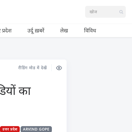
र प्रदेश
उर्दू ख़बरें
लेख
विविध
रीडिंग मोड में देखें
ियों का
उत्तर प्रदेश
ARVIND GOPE