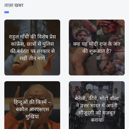
ताज़ा खबर
राहुल गाँधी की विशेष प्रेस
कांफ्रेंस, छात्रों से पुलिस
क्या यह मोदी राज के अंत
की बर्बरता पर सरकार से
की शुरूआत है?
रखीं तीन मांगें
बेनेली, कीवे, मोटो वॉल्ट
हिन्दुओं की किस्में –
ने उत्तर भारत में अपनी
बकौल आरएसएस
मौजूदगी को मज़बूत
मुखिया
बनाया