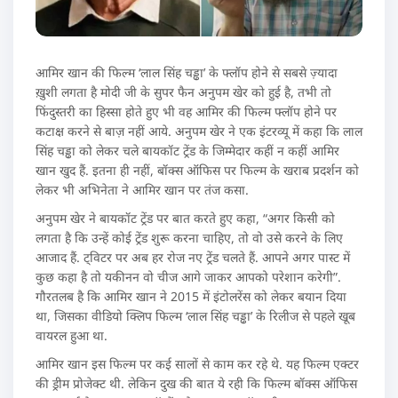
आमिर खान की फिल्म ‘लाल सिंह चड्ढा’ के फ्लॉप होने से सबसे ज़्यादा
ख़ुशी लगता है मोदी जी के सुपर फैन अनुपम खेर को हुई है, तभी तो
फिंदुस्तरी का हिस्सा होते हुए भी वह आमिर की फिल्म फ्लॉप होने पर
कटाक्ष करने से बाज़ नहीं आये. अनुपम खेर ने एक इंटरव्यू में कहा कि लाल
सिंह चड्ढा को लेकर चले बायकॉट ट्रेंड के जिम्मेदार कहीं न कहीं आमिर
खान खुद हैं. इतना ही नहीं, बॉक्स ऑफिस पर फिल्म के खराब प्रदर्शन को
लेकर भी अभिनेता ने आमिर खान पर तंज कसा.
अनुपम खेर ने बायकॉट ट्रेंड पर बात करते हुए कहा, “अगर किसी को
लगता है कि उन्हें कोई ट्रेंड शुरू करना चाहिए, तो वो उसे करने के लिए
आजाद हैं. ट्विटर पर अब हर रोज नए ट्रेंड चलते हैं. आपने अगर पास्ट में
कुछ कहा है तो यकीनन वो चीज आगे जाकर आपको परेशान करेगी”.
गौरतलब है कि आमिर खान ने 2015 में इंटोलरेंस को लेकर बयान दिया
था, जिसका वीडियो क्लिप फिल्म ‘लाल सिंह चड्ढा’ के रिलीज से पहले खूब
वायरल हुआ था.
आमिर खान इस फिल्म पर कई सालों से काम कर रहे थे. यह फिल्म एक्टर
की ड्रीम प्रोजेक्ट थी. लेकिन दुख की बात ये रही कि फिल्म बॉक्स ऑफिस