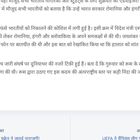
ने यहां मौजूद सभी भारतीय नागरिकों और स्टूडेंट्स के लिए शुक्रवार को एडवाइज
ेन में मौजूद सभी भारतीयों को बताया है कि उन्हें भारत सरकार रोमानिया और हंगरी
फंसे भारतीयों को निकालने की कोशिश में लगी हुई है। इसी क्रम में विदेश मंत्री ए
 को लेकर रोमानिया, हंगरी और स्लोवाकिया के अपने समकक्षों से की थी। जयशंकर न
े भी फोन पर बातचीत की थी और इस बात को रेखांकित किया था कि हालात को शांत क
जारी संघर्ष पर दुनियाभर की नजरें टिकी हुई हैं। बता दें कि गुरुवार को रूस के राष
ोषणा की थी। रूस द्वारा उठाए गए इस कदम की अंतरराष्ट्रीय स्तर पर कड़ी निंदा की ज
बर
अ
यूक्रेन ने जताई नाराज़गी!
UEFA ने चैंपियंस लीग फ