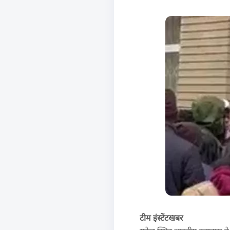
टीम इंस्टेंटखबर