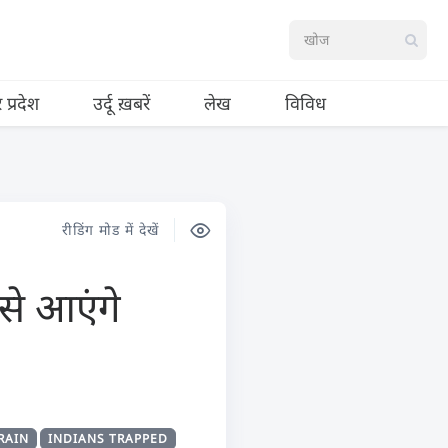
र प्रदेश
उर्दू ख़बरें
लेख
विविध
रीडिंग मोड में देखें
ऐसे आएंगे
RAIN
INDIANS TRAPPED