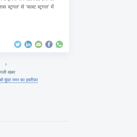
ट्रगल’ से ‘कास्ट स्ट्रगल’ में
गली खबर
ुंदर रमन का इस्तीफ़ा