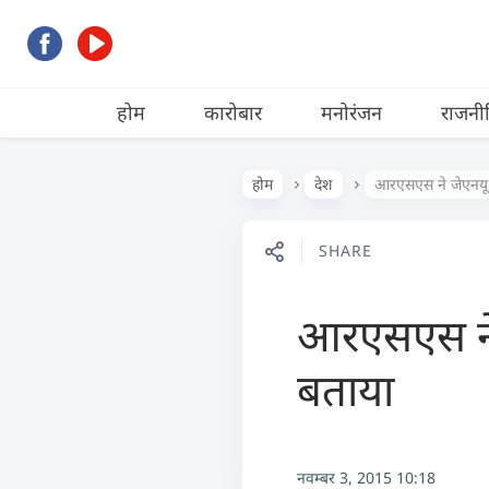
होम
कारोबार
मनोरंजन
राजनी
होम
देश
आरएसएस ने जेएनयू को
SHARE
आरएसएस ने जे
बताया
नवम्बर 3, 2015 10:18