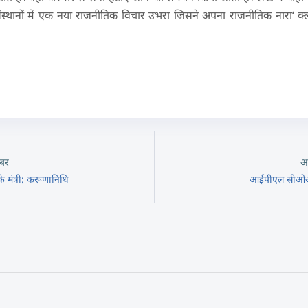
्थानों में एक नया राजनीतिक विचार उभरा जिसने अपना राजनीतिक नारा‘ क्लास स्
बर
अ
नके मंत्री: करूणानिधि
आईपीएल सीओओ स