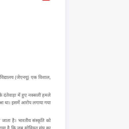
्वविद्यालय (जेएनयू) एक विशाल,
े दंतेवाड़ा में हुए नक्सली हमले
ुआ था। इसमें आरोप लगाया गया
जाता है। भारतीय संस्कृति को
ा गया है कि जब सोवियत संघ का