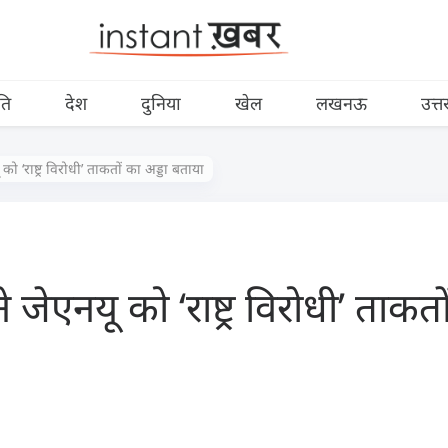
ति
देश
दुनिया
खेल
लखनऊ
उत्त
 ‘राष्ट्र विरोधी’ ताकतों का अड्डा बताया
एनयू को ‘राष्ट्र विरोधी’ ताकतों