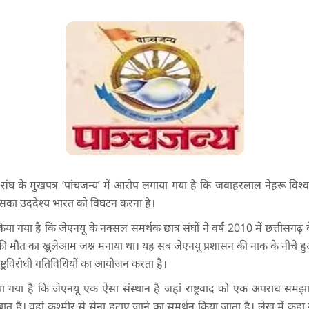
सेवक संघ के मुखपत्र ‘पांचजन्य’ में आरोप लगाया गया है कि जवाहरलाल नेहरू विश
ै जिसका उददेश्य भारत को विघटन करना है।
या गया है कि जेएनयू के नक्सल समर्थक छात्र संघों ने वर्ष 2010 में छत्तीसगढ़ क
की मौत का खुलेआम जश्न मनाया था। यह सब जेएनयू प्रशासन की नाक के नीचे ह
ष्ट्रविरोधी गतिविधियों का आयोजन करता है।
 गया है कि जेएनयू एक ऐसा संस्थान है जहां राष्ट्रवाद को एक अपराध समझा 
त है। वहां कश्मीर से सेना हटाए जाने का समर्थन किया जाता है। लेख में कह