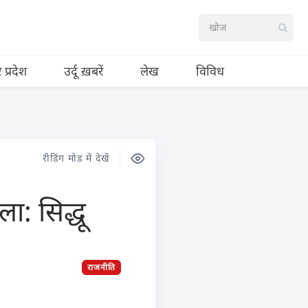
र प्रदेश
उर्दू ख़बरें
लेख
विविध
रीडिंग मोड में देखें
ा: सिद्धू
राजनीति