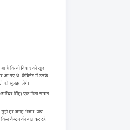
र कहा है कि वो विवाद को खुद
े पर आ गए थे। कैबिनेट में उनके
े को सुलझा लेंगे।
्टन अमरिंदर सिंह) एक पिता समान
लगी, मुझे हर जगह भेजा।' जब
आप किस कैप्टन की बात कर रहे