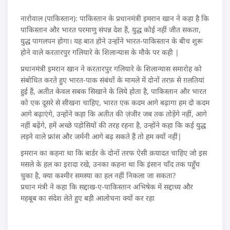
नारोवाल (पाकिस्तान): पाकिस्तान के प्रधानमंत्री इमरान खान ने कहा है कि
पाकिस्तान और भारत परमाणु संपन्न देश हैं, युद्ध कोई नहीं जीत सकता,
युद्ध पागलपन होगा। यह बात होने उन्होंने भारत-पाकिस्तान के बीच शुरू
होने वाले करतारपुर गलियारे के शिलान्यास के मौके पर कही |
प्रधानमंत्री इमरान खान ने करतारपुर गलियारे के शिलान्यास समारोह को
संबोधित करते हुए भारत-पाक संबंधों के मामले में दोनों तरफ़ से ग़लतियां
हुई हैं, अतीत केवल सबक सिखाने के लिये होता है, पाकिस्तान और भारत
को एक दूसरे से सीखना चाहिए, भारत एक कदम आगे बढ़ागा हम दो कदम
आगे बढ़ाएंगे, उन्होंने कहा कि अतीत की ज़ंजीर जब तक तोड़ेंगे नहीं, आगे
नहीं बढ़ेंगे, हमें अच्छे पड़ोसियों की तरह रहना है, उन्होंने कहा कि कई युद्ध
लड़ने वाले फ्रांस और जर्मनी आगे बढ़ सकते हैं तो हम क्यों नहीं|
इमरान का कहना था कि बार्डर के दोनों तरफ ऐसी क़यादत चाहिए जो इस
मसले के हल का इरादा रखे, उनका कहना था कि इंसान चाँद तक पहुँच
चुका है, क्या कश्मीर समस्या का हल नहीं निकला जा सकता?
प्रधान मंत्री ने कहा कि सद्दाख-ए-पाकिस्तान अभिषेक में सद्दाध्य और
महबूब का संदेश लेते हुए बड़ी आलोचना क्यों कर रहा