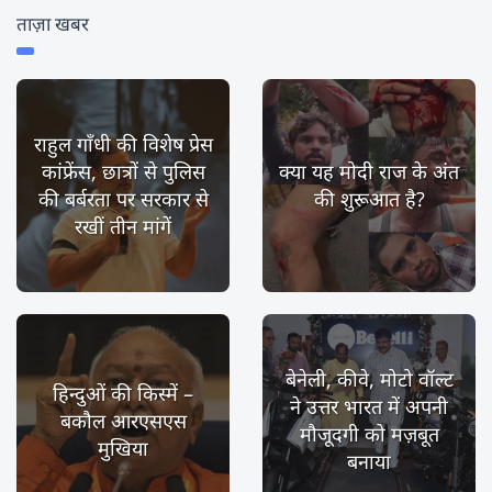
ताज़ा खबर
राहुल गाँधी की विशेष प्रेस
कांफ्रेंस, छात्रों से पुलिस
क्या यह मोदी राज के अंत
की बर्बरता पर सरकार से
की शुरूआत है?
रखीं तीन मांगें
बेनेली, कीवे, मोटो वॉल्ट
हिन्दुओं की किस्में –
ने उत्तर भारत में अपनी
बकौल आरएसएस
मौजूदगी को मज़बूत
मुखिया
बनाया