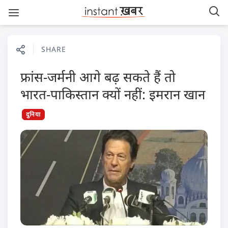
SHARE
फ्रांस-जर्मनी आगे बढ़ सकते हैं तो
भारत-पाकिस्तान क्यों नहीं: इमरान खान
दुनिया