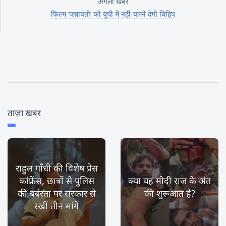
अगली खबर
फिल्म ‘पद्मावती’ को यूपी में नहीं चलने देगी विहिप
ताज़ा खबर
राहुल गाँधी की विशेष प्रेस
कांफ्रेंस, छात्रों से पुलिस
क्या यह मोदी राज के अंत
की बर्बरता पर सरकार से
की शुरूआत है?
रखीं तीन मांगें