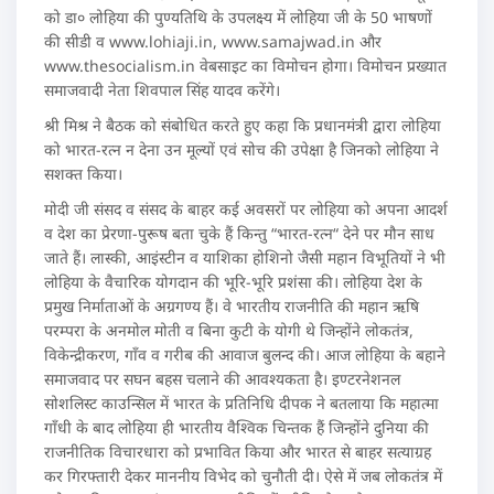
को डा० लोहिया की पुण्यतिथि के उपलक्ष्य में लोहिया जी के 50 भाषणों
की सीडी व www.lohiaji.in, www.samajwad.in और
www.thesocialism.in वेबसाइट का विमोचन होगा। विमोचन प्रख्यात
समाजवादी नेता शिवपाल सिंह यादव करेंगे।
श्री मिश्र ने बैठक को संबोधित करते हुए कहा कि प्रधानमंत्री द्वारा लोहिया
को भारत-रत्न न देना उन मूल्यों एवं सोच की उपेक्षा है जिनको लोहिया ने
सशक्त किया।
मोदी जी संसद व संसद के बाहर कई अवसरों पर लोहिया को अपना आदर्श
व देश का प्रेरणा-पुरूष बता चुके हैं किन्तु “भारत-रत्न“ देने पर मौन साध
जाते हैं। लास्की, आइंस्टीन व याशिका होशिनो जैसी महान विभूतियों ने भी
लोहिया के वैचारिक योगदान की भूरि-भूरि प्रशंसा की। लोहिया देश के
प्रमुख निर्माताओं के अग्रगण्य हैं। वे भारतीय राजनीति की महान ऋषि
परम्परा के अनमोल मोती व बिना कुटी के योगी थे जिन्होंने लोकतंत्र,
विकेन्द्रीकरण, गाँव व गरीब की आवाज बुलन्द की। आज लोहिया के बहाने
समाजवाद पर सघन बहस चलाने की आवश्यकता है। इण्टरनेशनल
सोशलिस्ट काउन्सिल में भारत के प्रतिनिधि दीपक ने बतलाया कि महात्मा
गाँधी के बाद लोहिया ही भारतीय वैश्विक चिन्तक हैं जिन्होंने दुनिया की
राजनीतिक विचारधारा को प्रभावित किया और भारत से बाहर सत्याग्रह
कर गिरफ्तारी देकर माननीय विभेद को चुनौती दी। ऐसे में जब लोकतंत्र में