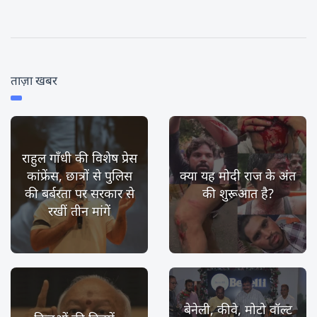
ताज़ा खबर
राहुल गाँधी की विशेष प्रेस
कांफ्रेंस, छात्रों से पुलिस
क्या यह मोदी राज के अंत
की बर्बरता पर सरकार से
की शुरूआत है?
रखीं तीन मांगें
बेनेली, कीवे, मोटो वॉल्ट