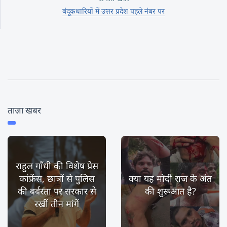
बंदूकधारियों में उत्तर प्रदेश पहले नंबर पर
ताज़ा खबर
राहुल गाँधी की विशेष प्रेस
कांफ्रेंस, छात्रों से पुलिस
क्या यह मोदी राज के अंत
की बर्बरता पर सरकार से
की शुरूआत है?
रखीं तीन मांगें