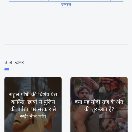
जनरल
ताज़ा खबर
राहुल गाँधी की विशेष प्रेस
कांफ्रेंस, छात्रों से पुलिस
क्या यह मोदी राज के अंत
की बर्बरता पर सरकार से
की शुरूआत है?
रखीं तीन मांगें