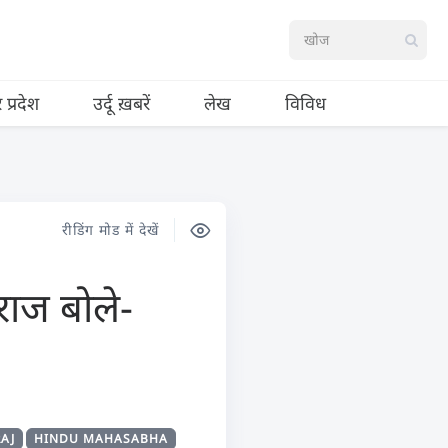
र प्रदेश
उर्दू ख़बरें
लेख
विविध
रीडिंग मोड में देखें
राज बोले-
AJ
HINDU MAHASABHA