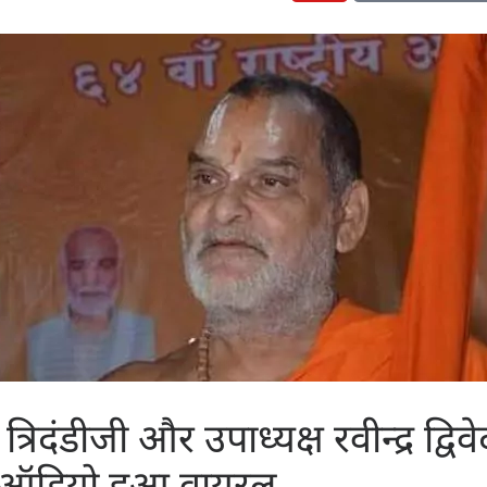
्ष त्रिदंडीजी और उपाध्यक्ष रवीन्द्र द्वि
का ऑडियो हुआ वायरल