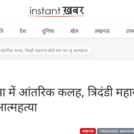
ति
देश
दुनिया
खेल
लखनऊ
उत्त
ें आंतरिक कलह, त्रिदंडी महाराज बोले-क्या कर लूं आत्महत्या
भा में आंतरिक कलह, त्रिदंडी महा
आत्महत्या
लखनऊ
TRIDANDI MAHAR