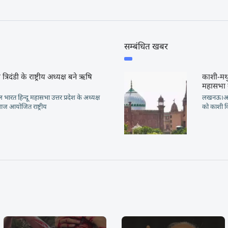
सम्बंधित खबर
त्रिदंडी के राष्ट्रीय अध्यक्ष बने ऋषि
काशी-मथुर
महासभा न
त हिन्दू महासभा उत्तर प्रदेश के अध्यक्ष
लखनऊ।अखि
 आज आयोजित राष्ट्रीय
को काशी वि