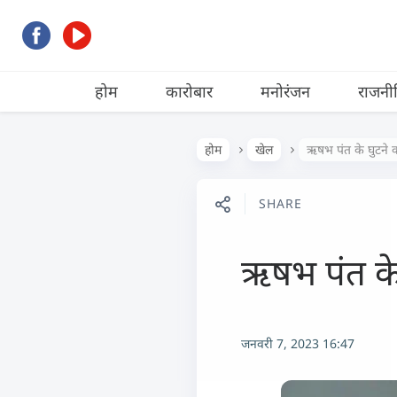
होम
कारोबार
मनोरंजन
राजनी
होम
खेल
ऋषभ पंत के घुटन
SHARE
ऋषभ पंत क
जनवरी 7, 2023 16:47