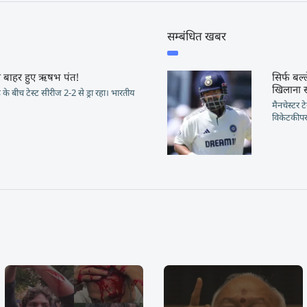
सम्बंधित खबर
 बाहर हुए ऋषभ पंत!
सिर्फ बल्
खिलाना सह
ड के बीच टेस्ट सीरीज 2-2 से ड्रा रहा। भारतीय
मैनचेस्टर 
विकेटकीपर