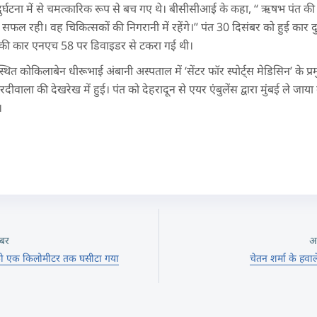
र्घटना में से चमत्कारिक रूप से बच गए थे। बीसीसीआई के कहा, ‘‘ ऋषभ पंत की घु
 सफल रही। वह चिकित्सकों की निगरानी में रहेंगे।’’ पंत 30 दिसंबर को हुई कार द
उनकी कार एनएच 58 पर डिवाइडर से टकरा गई थी।
 स्थित कोकिलाबेन धीरूभाई अंबानी अस्पताल में ‘सेंटर फॉर स्पोर्ट्स मेडिसिन’ के प्र
रदीवाला की देखरेख में हुई। पंत को देहरादून से एयर एंबुलेंस द्वारा मुंबई ले जा
।
बर
अ
त्र को एक किलोमीटर तक घसीटा गया
चेतन शर्मा के हवा