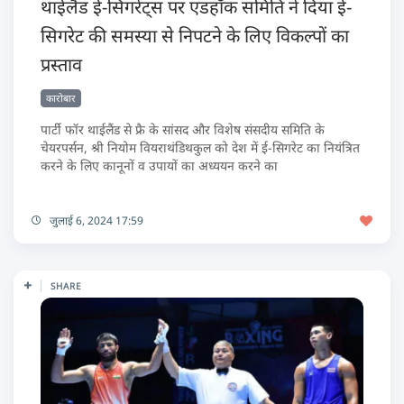
थाईलैंड ई-सिगरेट्स पर एडहॉक समिति ने दिया ई-
सिगरेट की समस्या से निपटने के लिए विकल्पों का
प्रस्ताव
कारोबार
पार्टी फॉर थाईलैंड से फ्रै के सांसद और विशेष संसदीय समिति के
चेयरपर्सन, श्री नियोम वियराथंडिथकुल को देश में ई-सिगरेट का नियंत्रित
करने के लिए कानूनों व उपायों का अध्ययन करने का
जुलाई 6, 2024 17:59
SHARE