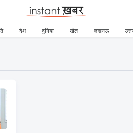
ति
देश
दुनिया
खेल
लखनऊ
उत्त