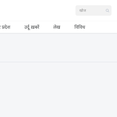
र प्रदेश
उर्दू ख़बरें
लेख
विविध