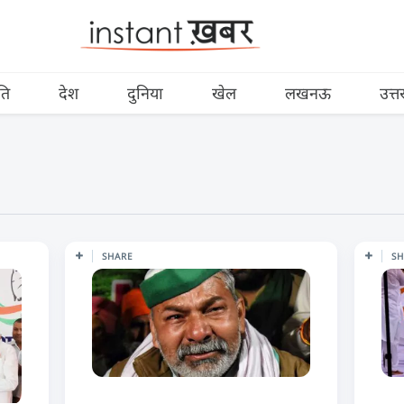
ति
देश
दुनिया
खेल
लखनऊ
उत्त
SHARE
S