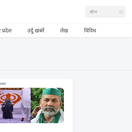
र प्रदेश
उर्दू ख़बरें
लेख
विविध
HARE