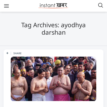
Tag Archives: ayodhya
darshan
SHARE