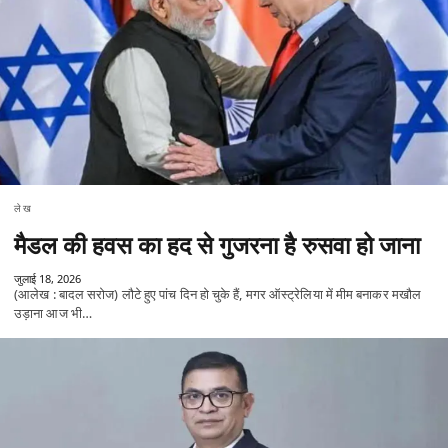
लेख
मैडल की हवस का हद से गुजरना है रुसवा हो जाना
जुलाई 18, 2026
(आलेख : बादल सरोज) लौटे हुए पांच दिन हो चुके हैं, मगर ऑस्ट्रेलिया में मीम बनाकर मखौल
उड़ाना आज भी…