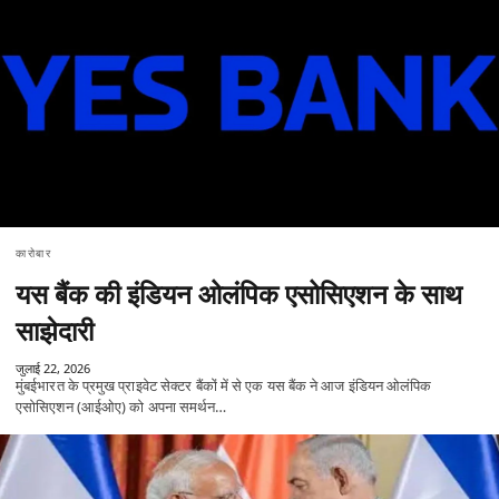
कारोबार
यस बैंक की इंडियन ओलंपिक एसोसिएशन के साथ
साझेदारी
जुलाई 22, 2026
मुंबईभारत के प्रमुख प्राइवेट सेक्टर बैंकों में से एक यस बैंक ने आज इंडियन ओलंपिक
एसोसिएशन (आईओए) को अपना समर्थन…